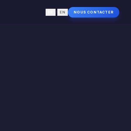
FR
/
EN
NOUS CONTACTER